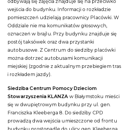
odbywają się zajęcia znajduje się na przeciwko
wejścia do budynku. Informacji o rozkładzie
pomieszczeń udzielają pracownicy Placówki. W
Oddziale nie ma komunikatów głosowych,
oznaczeń w brajlu. Przy budynku znajduje się
postój taksówek oraz dwa przystanki
autobusowe. Z Centrum do siedziby placówki
można dotrzeć autobusami komunikacji
miejskiej (zgodnie z aktualnym przebiegiem tras
i rozkładem jazdy).
Siedziba Centrum Pomocy Dzieciom
Stowarzyszenia KLANZA
w Białymstoku mieści
się w dwupiętrowym budynku przy ul. gen.
Franciszka Kleeberga 8. Do siedziby CPD
prowadzą dwa wejścia umieszczone od frontu
budynku prostopadle do ulicy gen. Kleeberga.