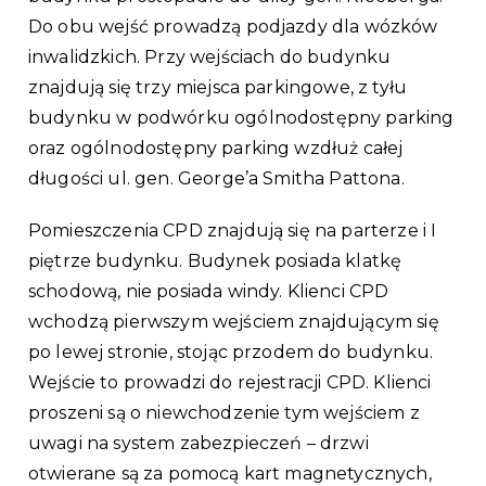
Do obu wejść prowadzą podjazdy dla wózków
inwalidzkich. Przy wejściach do budynku
znajdują się trzy miejsca parkingowe, z tyłu
budynku w podwórku ogólnodostępny parking
oraz ogólnodostępny parking wzdłuż całej
długości ul. gen. George’a Smitha Pattona.
Pomieszczenia CPD znajdują się na parterze i I
piętrze budynku. Budynek posiada klatkę
schodową, nie posiada windy. Klienci CPD
wchodzą pierwszym wejściem znajdującym się
po lewej stronie, stojąc przodem do budynku.
Wejście to prowadzi do rejestracji CPD. Klienci
proszeni są o niewchodzenie tym wejściem z
uwagi na system zabezpieczeń – drzwi
otwierane są za pomocą kart magnetycznych,