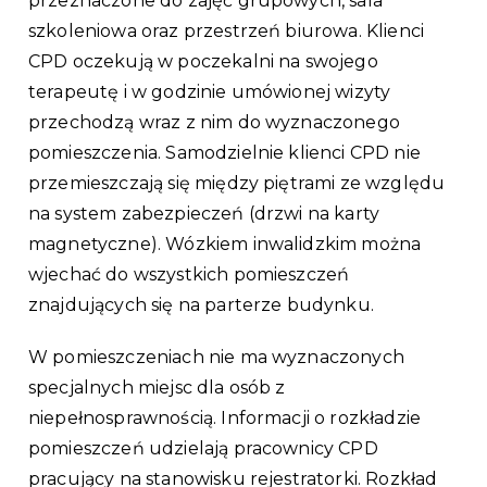
przeznaczone do zajęć grupowych, sala
szkoleniowa oraz przestrzeń biurowa. Klienci
CPD oczekują w poczekalni na swojego
terapeutę i w godzinie umówionej wizyty
przechodzą wraz z nim do wyznaczonego
pomieszczenia. Samodzielnie klienci CPD nie
przemieszczają się między piętrami ze względu
na system zabezpieczeń (drzwi na karty
magnetyczne). Wózkiem inwalidzkim można
wjechać do wszystkich pomieszczeń
znajdujących się na parterze budynku.
W pomieszczeniach nie ma wyznaczonych
specjalnych miejsc dla osób z
niepełnosprawnością. Informacji o rozkładzie
pomieszczeń udzielają pracownicy CPD
pracujący na stanowisku rejestratorki. Rozkład