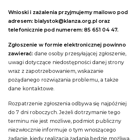
Wnioski i zażalenia przyjmujemy mailowo pod
adresem: bialystok@klanza.org.pl o
raz
telefonicznie pod numerem: 85 651 04 47.
Zgłoszenie w formie elektronicznej powinno
zawierać:
dane osoby przesyłającej zgłoszenie,
uwagi dotyczące niedostępności danej strony
wraz z zapotrzebowaniem, wskazanie
pożądanego rozwiązania problemu, a także
dane kontaktowe.
Rozpatrzenie zgłoszenia odbywa się najpóźniej
do 7 dni roboczych. Jeżeli dotrzymanie tego
terminu nie jest możliwe, podmiot publiczny
niezwłocznie informuje o tym wnoszącego
żądanie, kiedy realizacja żądania będzie możliwa,