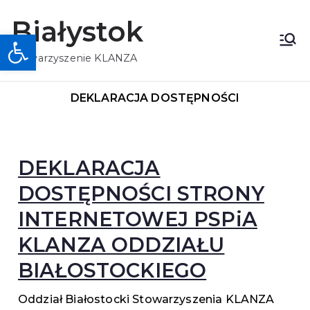
Białystok
Otwórz pasek narzędzi
Stowarzyszenie KLANZA
DEKLARACJA DOSTĘPNOŚCI
DEKLARACJA
DOSTĘPNOŚCI STRONY
INTERNETOWEJ PSPiA
KLANZA ODDZIAŁU
BIAŁOSTOCKIEGO
Oddział Białostocki Stowarzyszenia KLANZA